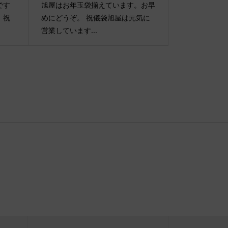
です
旭屋はお年玉袋揃えています。お早
 祝
めにどうぞ。 祝儀袋旭屋は元気に
営業しています...