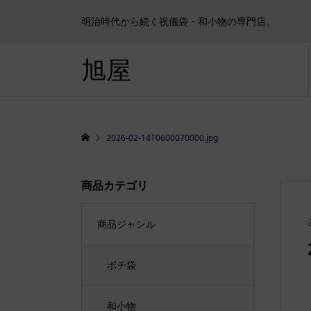
明治時代から続く祝儀袋・和小物の専門店。
旭屋
2026-02-14T0600070000.jpg
商品カテゴリ
商品ジャンル
ポチ袋
和小物