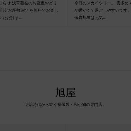
知らせ 浅草芸妓のお座敷おどり
今日のスカイツリー。 雲多め
間芸 お座敷遊び を無料でお楽し
が暖かくて過ごしやすいです。
いただけま...
儀袋旭屋は元気...
旭屋
明治時代から続く祝儀袋・和小物の専門店。