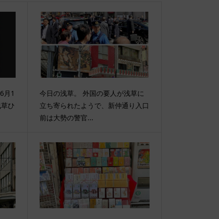
6月1
今日の浅草。 外国の要人が浅草に
浅草ひ
立ち寄られたようで、新仲通り入口
前は大勢の警官...