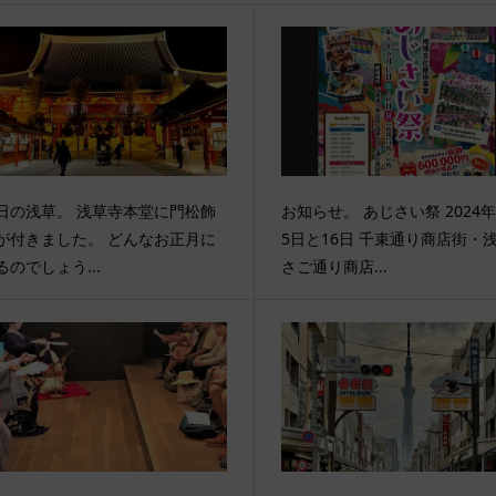
日の浅草。 浅草寺本堂に門松飾
お知らせ。 あじさい祭 2024年
が付きました。 どんなお正月に
5日と16日 千束通り商店街・
るのでしょう...
さご通り商店...