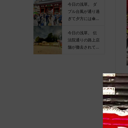
今日の浅草。 ダ
ブル台風が通り過
ぎて夕方には傘...
今日の浅草。 伝
法院通りの路上店
舗が撤去されて...