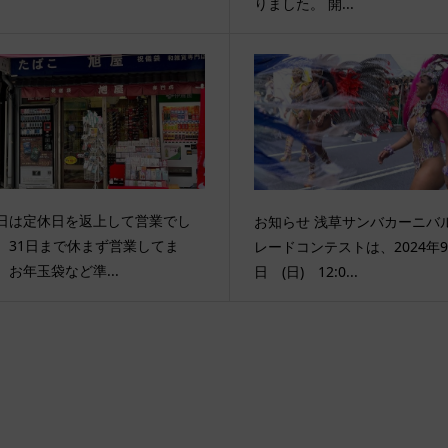
りました。 開...
日は定休日を返上して営業でし
お知らせ 浅草サンバカーニバル
。31日まで休まず営業してま
レードコンテストは、2024年9
。お年玉袋など準...
日 (日) 12:0...