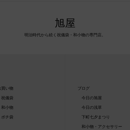
旭屋
明治時代から続く祝儀袋・和小物の専門店。
お買い物
ブログ
祝儀袋
今日の旭屋
和小物
今日の浅草
ポチ袋
下町七夕まつり
和小物・アクセサリー