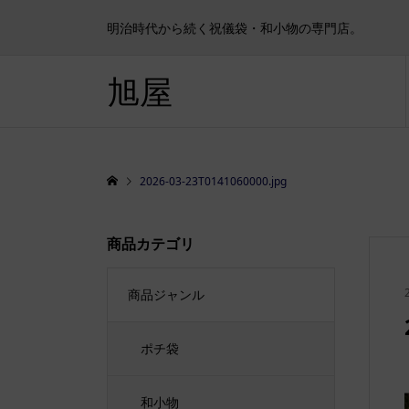
明治時代から続く祝儀袋・和小物の専門店。
旭屋
2026-03-23T0141060000.jpg
商品カテゴリ
商品ジャンル
ポチ袋
和小物