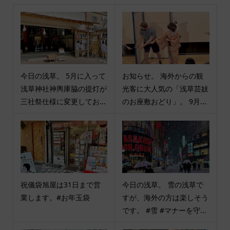
今日の浅草。 5月に入って
お知らせ。 海外からの観
浅草神社神輿庫脇の提灯が
光客に大人気の「浅草芸妓
三社祭仕様に変更してお...
のお座敷おどり」。 9月...
祝儀袋旭屋は31日まで営
今日の浅草。 雪の浅草で
業します。#お年玉袋
すが、海外の方は楽しそう
です。 #雪 #マナーを守...