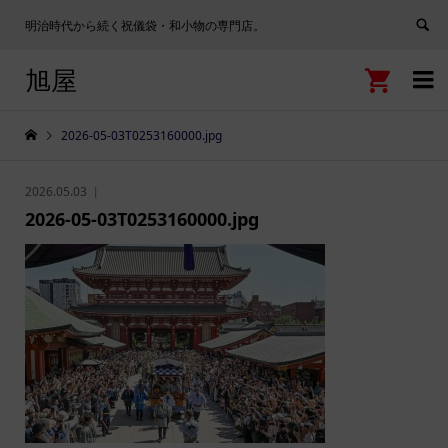
明治時代から続く祝儀袋・和小物の専門店。
旭屋


2026-05-03T0253160000.jpg
2026.05.03
2026-05-03T0253160000.jpg