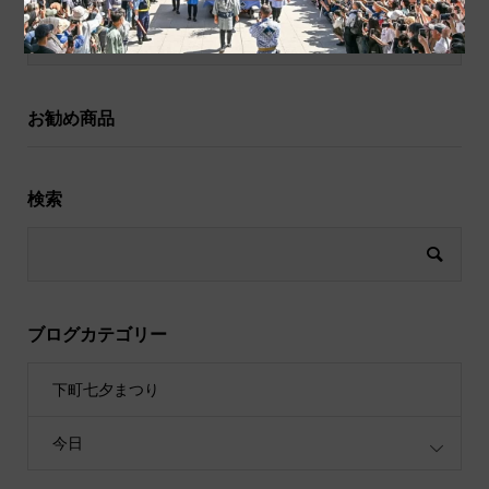
祝儀袋
お勧め商品
検索
ブログカテゴリー
下町七夕まつり
今日