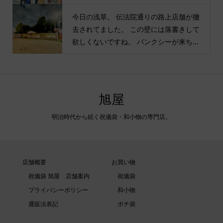
今日の浅草。 伝法院通りの路上店舗が撤
去されてました。 この壁には落書きして
欲しくないですね。 バンクシーが来ち...
旭屋
明治時代から続く祝儀袋・和小物の専門店。
店舗概要
お買い物
祝儀袋 旭屋 店舗案内
祝儀袋
プライバシーポリシー
和小物
通販法表記
ポチ袋