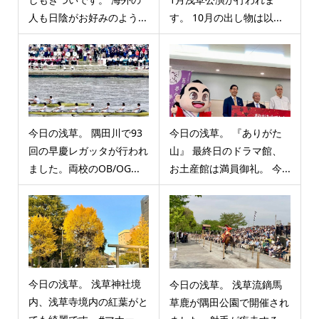
人も日陰がお好みのよう...
す。 10月の出し物は以...
今日の浅草。 隅田川で93
今日の浅草。 『ありがた
回の早慶レガッタが行われ
山』 最終日のドラマ館、
ました。両校のOB/OG...
お土産館は満員御礼。 今...
今日の浅草。 浅草神社境
今日の浅草。 浅草流鏑馬
内、浅草寺境内の紅葉がと
草鹿が隅田公園で開催され