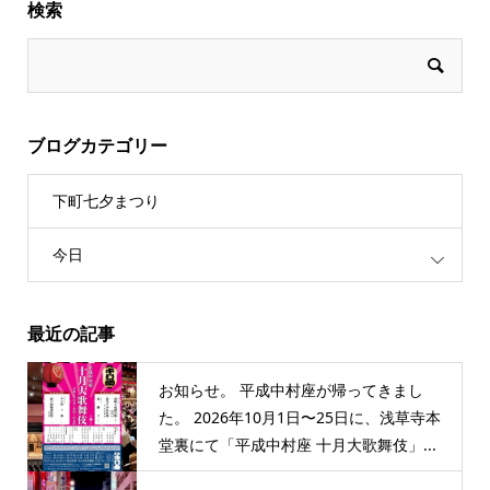
検索
ブログカテゴリー
下町七夕まつり
今日
最近の記事
お知らせ。 平成中村座が帰ってきまし
た。 2026年10月1日〜25日に、浅草寺本
堂裏にて「平成中村座 十月大歌舞伎」...