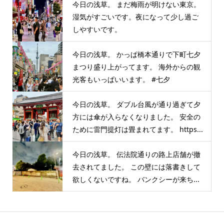
今日の浅草。 まだ梅雨が明けない東京。
湿気がすごいです。夜になって少し過ご
しやすいです。
今日の浅草。 かっぱ橋本通りで下町七夕
まつり盛り上がってます。 海外からの観
光客もいっぱいいます。 #七夕
今日の浅草。 ダブル台風が通り過ぎて夕
方には傘が入らなくなりました。 安全の
ために雷門提灯は畳まれてます。 https...
今日の浅草。 伝法院通りの路上店舗が撤
去されてました。 この壁には落書きして
欲しくないですね。 バンクシーが来ち...