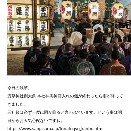
今日の浅草。
浅草神社例大祭 本社神輿神霊入れの儀が終わったら雨が降って
きました。
三社祭は必ず一度は雨が降ると言われています。という事は明
日からお天気心配ないですね。
https://www.sanjasama.jp/funatogyo_kanbo.html