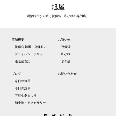
旭屋
明治時代から続く祝儀袋・和小物の専門店。
店舗概要
お買い物
祝儀袋 旭屋 店舗案内
祝儀袋
プライバシーポリシー
和小物
通販法表記
ポチ袋
ブログ
お問い合わせ
今日の旭屋
今日の浅草
下町七夕まつり
和小物・アクセサリー