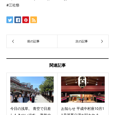
#三社祭
関連記事
今日の浅草。 青空で日差
お知らせ 平成中村座10月1
しもきついです。 海外の
1月浅草公演が行われま