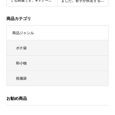
ても綺麗です。#マナー...
ました。射手が疾走する...
商品カテゴリ
商品ジャンル
ポチ袋
和小物
祝儀袋
お勧め商品