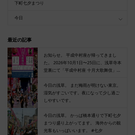
下町七夕まつり
今日
最近の記事
お知らせ。 平成中村座が帰ってきまし
た。 2026年10月1日〜25日に、浅草寺本
堂裏にて「平成中村座 十月大歌舞伎」...
今日の浅草。 まだ梅雨が明けない東京。
湿気がすごいです。夜になって少し過ご
しやすいです。
今日の浅草。 かっぱ橋本通りで下町七夕
まつり盛り上がってます。 海外からの観
光客もいっぱいいます。 #七夕