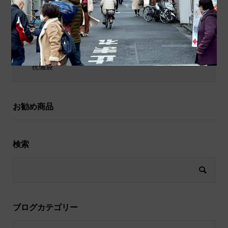
ポチ袋
和小物
祝儀袋
お勧め商品
検索
ブログカテゴリー