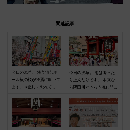
関連記事
今日の浅草。 浅草演芸ホ
今日の浅草。 雨は降った
ール横の桜が綺麗に咲いて
り止んだりです。 本来な
ます。 #正しく恐れてし...
ら隅田川とうろう流し開...