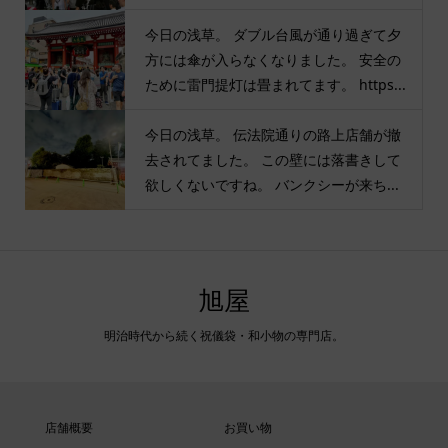
今日の浅草。 ダブル台風が通り過ぎて夕
方には傘が入らなくなりました。 安全の
ために雷門提灯は畳まれてます。 https...
今日の浅草。 伝法院通りの路上店舗が撤
去されてました。 この壁には落書きして
欲しくないですね。 バンクシーが来ち...
旭屋
明治時代から続く祝儀袋・和小物の専門店。
店舗概要
お買い物