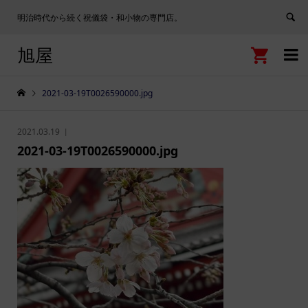
明治時代から続く祝儀袋・和小物の専門店。
旭屋


2021-03-19T0026590000.jpg
2021.03.19
2021-03-19T0026590000.jpg