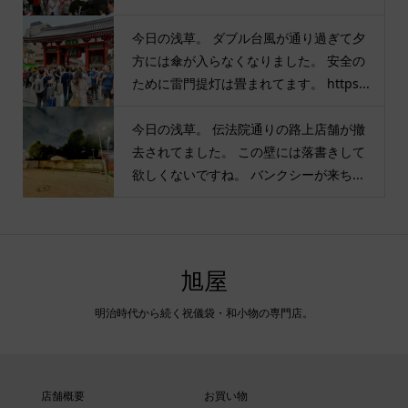
今日の浅草。 ダブル台風が通り過ぎて夕
方には傘が入らなくなりました。 安全の
ために雷門提灯は畳まれてます。 https...
今日の浅草。 伝法院通りの路上店舗が撤
去されてました。 この壁には落書きして
欲しくないですね。 バンクシーが来ち...
旭屋
明治時代から続く祝儀袋・和小物の専門店。
店舗概要
お買い物