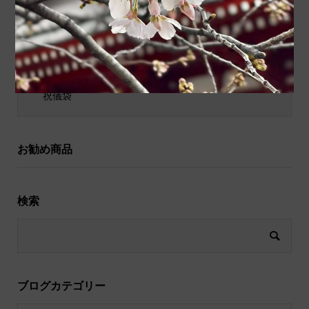
ポチ袋
和小物
祝儀袋
お勧め商品
検索
ブログカテゴリー