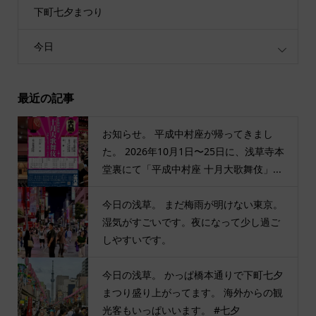
下町七夕まつり
今日
最近の記事
お知らせ。 平成中村座が帰ってきまし
た。 2026年10月1日〜25日に、浅草寺本
堂裏にて「平成中村座 十月大歌舞伎」...
今日の浅草。 まだ梅雨が明けない東京。
湿気がすごいです。夜になって少し過ご
しやすいです。
今日の浅草。 かっぱ橋本通りで下町七夕
まつり盛り上がってます。 海外からの観
光客もいっぱいいます。 #七夕