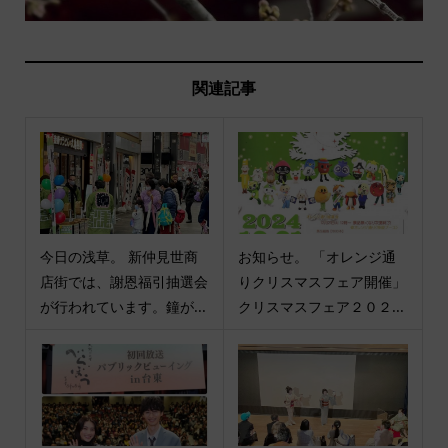
関連記事
今日の浅草。 新仲見世商
お知らせ。 「オレンジ通
店街では、謝恩福引抽選会
りクリスマスフェア開催」
が行われています。鐘が...
クリスマスフェア２０２...