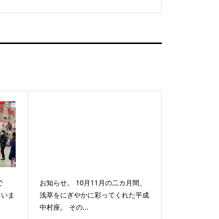
で
お知らせ。 10月11月の二カ月間、
ていま
浅草をにぎやかに彩ってくれた平成
中村座。 その...