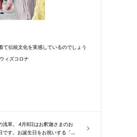
着て伝統文化を実感しているのでしょう
n #ウィズコロナ
の浅草。 4月8日はお釈迦さまのお
日です。お誕生日をお祝いする「...