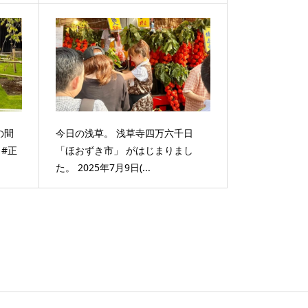
の間
今日の浅草。 浅草寺四万六千日
#正
「ほおずき市」 がはじまりまし
た。 2025年7月9日(...