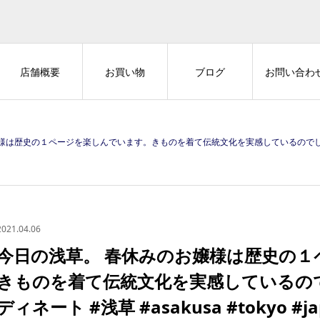
店舗概要
お買い物
ブログ
お問い合わ
ージを楽しんでいます。きものを着て伝統文化を実感しているのでしょうか。#きものコーディネート #浅草 #asakusa #to
2021.04.06
今日の浅草。 春休みのお嬢様は歴史の
きものを着て伝統文化を実感しているの
ディネート #浅草 #asakusa #tokyo #