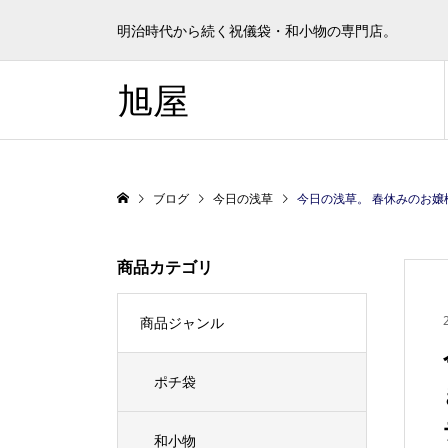
明治時代から続く祝儀袋・和小物の専門店。
旭屋
ブログ
今日の浅草
今日の浅草。 春休みのお嬢様は歴史の１ペ
商品カテゴリ
商品ジャンル
ポチ袋
和小物