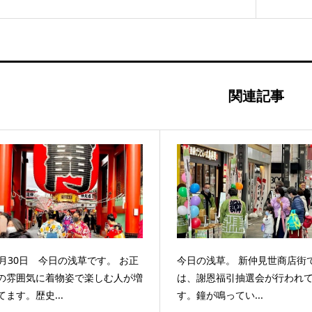
関連記事
2月30日 今日の浅草です。 お正
今日の浅草。 新仲見世商店街
の雰囲気に着物姿で楽しむ人が増
は、謝恩福引抽選会が行われ
てます。歴史...
す。鐘が鳴ってい...