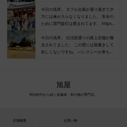
今日の浅草。 ダブル台風が通り過ぎて夕
方には傘が入らなくなりました。 安全の
ために雷門提灯は畳まれてます。 https...
今日の浅草。 伝法院通りの路上店舗が撤
去されてました。 この壁には落書きして
欲しくないですね。 バンクシーが来ち...
旭屋
明治時代から続く祝儀袋・和小物の専門店。
店舗概要
お買い物