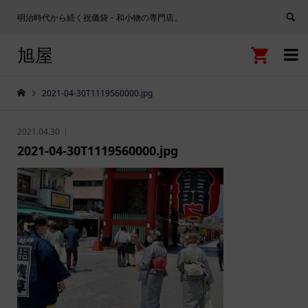
明治時代から続く祝儀袋・和小物の専門店。
旭屋


2021-04-30T1119560000.jpg
2021.04.30
2021-04-30T1119560000.jpg