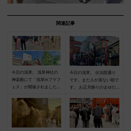
関連記事
今日の浅草。 浅草神社の
今日の浅草。 伝法院通り
神楽殿にて「浅草inフラフ
です。まだ人が居ない朝で
ェス」が開催されました...
す。 お正月飾りのまゆだ...