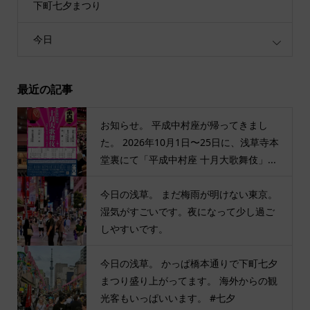
下町七夕まつり
今日
最近の記事
お知らせ。 平成中村座が帰ってきまし
た。 2026年10月1日〜25日に、浅草寺本
堂裏にて「平成中村座 十月大歌舞伎」...
今日の浅草。 まだ梅雨が明けない東京。
湿気がすごいです。夜になって少し過ご
しやすいです。
今日の浅草。 かっぱ橋本通りで下町七夕
まつり盛り上がってます。 海外からの観
光客もいっぱいいます。 #七夕