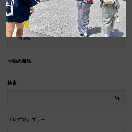
ポチ袋
和小物
祝儀袋
お勧め商品
検索
ブログカテゴリー