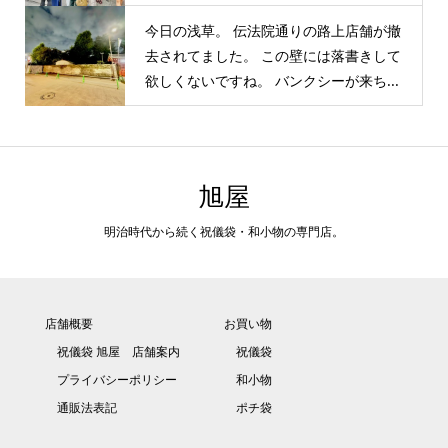
今日の浅草。 伝法院通りの路上店舗が撤
去されてました。 この壁には落書きして
欲しくないですね。 バンクシーが来ち...
旭屋
明治時代から続く祝儀袋・和小物の専門店。
店舗概要
お買い物
祝儀袋 旭屋 店舗案内
祝儀袋
プライバシーポリシー
和小物
通販法表記
ポチ袋