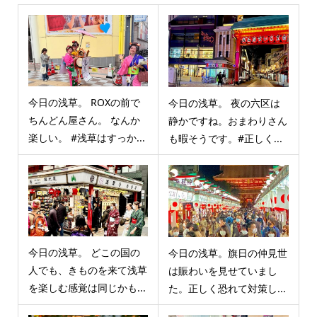
今日の浅草。 ROXの前で
今日の浅草。 夜の六区は
ちんどん屋さん。 なんか
静かですね。おまわりさん
楽しい。 #浅草はすっか...
も暇そうです。#正しく...
今日の浅草。 どこの国の
今日の浅草。旗日の仲見世
人でも、きものを来て浅草
は賑わいを見せていまし
を楽しむ感覚は同じかも...
た。正しく恐れて対策し...