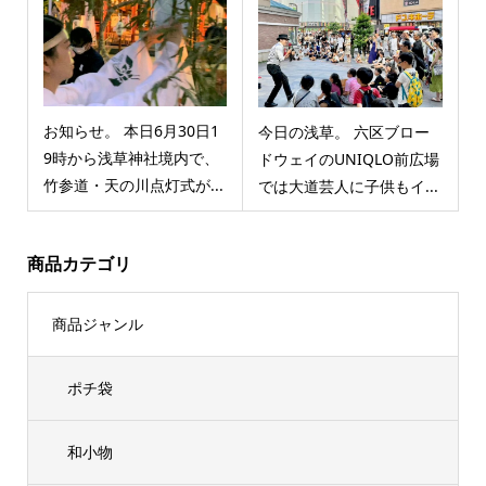
お知らせ。 本日6月30日1
今日の浅草。 六区ブロー
9時から浅草神社境内で、
ドウェイのUNIQLO前広場
竹参道・天の川点灯式が...
では大道芸人に子供もイ...
商品カテゴリ
商品ジャンル
ポチ袋
和小物