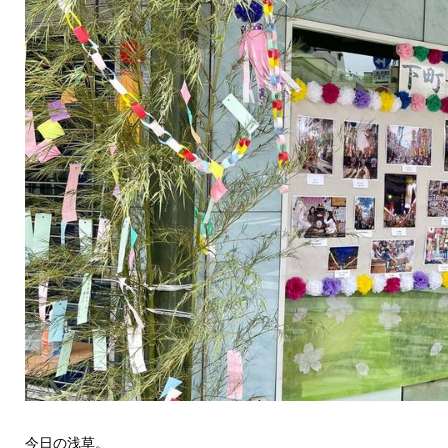
今日の浅草。