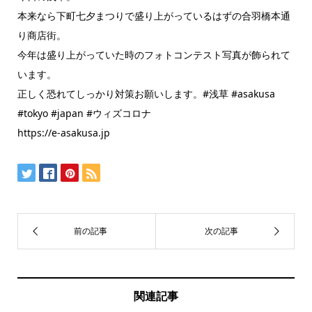
本来なら下町七夕まつりで盛り上がっているはずの合羽橋本通
り商店街。
今年は盛り上がっていた時のフォトコンテスト写真が飾られて
います。
正しく恐れてしっかり対策お願いします。#浅草 #asakusa
#tokyo #japan #ウィズコロナ
https://e-asakusa.jp
関連記事