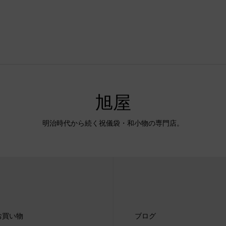
旭屋
明治時代から続く祝儀袋・和小物の専門店。
お買い物
ブログ