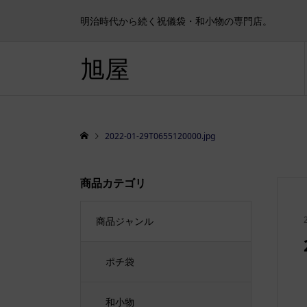
明治時代から続く祝儀袋・和小物の専門店。
旭屋
2022-01-29T0655120000.jpg
商品カテゴリ
商品ジャンル
ポチ袋
和小物