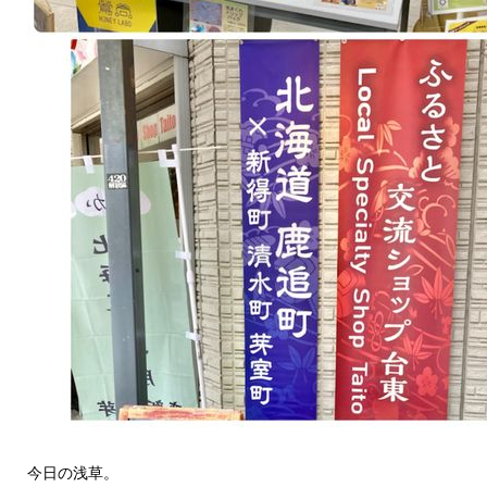
今日の浅草。