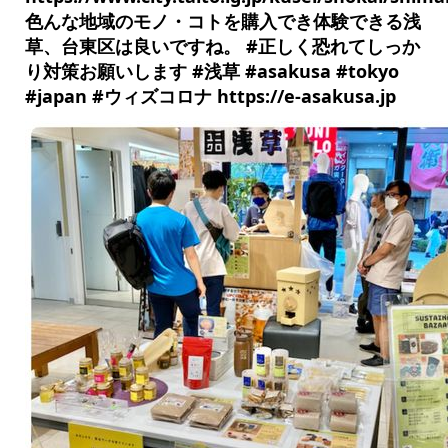
色んな地域のモノ・コトを購入でき体験できる浅
草、台東区は良いですね。 #正しく恐れてしっか
り対策お願いします #浅草 #asakusa #tokyo
#japan #ウィズコロナ https://e-asakusa.jp