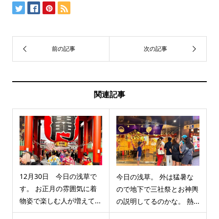
関連記事
12月30日 今日の浅草で
今日の浅草。 外は猛暑な
す。 お正月の雰囲気に着
ので地下で三社祭とお神輿
物姿で楽しむ人が増えて...
の説明してるのかな。 熱...