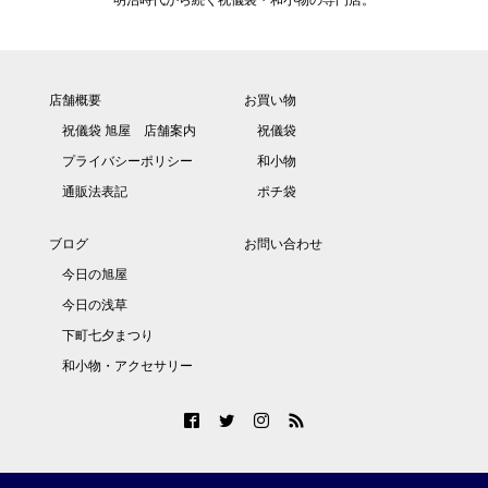
店舗概要
お買い物
祝儀袋 旭屋 店舗案内
祝儀袋
プライバシーポリシー
和小物
通販法表記
ポチ袋
ブログ
お問い合わせ
今日の旭屋
今日の浅草
下町七夕まつり
和小物・アクセサリー