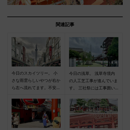
関連記事
今日のスカイツリー。 小
今日の浅草。 浅草寺境内
さな雨雲らしいやつが右か
の人工芝工事が進んでいま
ら左へ流れてます。不安...
す。 三社祭には工事囲い...