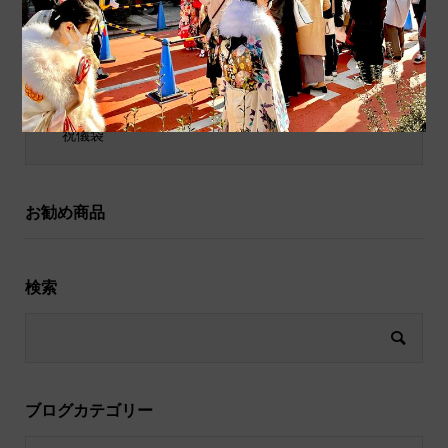
ポチ袋
和小物
祝儀袋
お勧め商品
検索
ブログカテゴリー