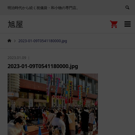
明治時代から続く祝儀袋・和小物の専門店。
旭屋


2023-01-09T0541180000.jpg
2023.01.09
2023-01-09T0541180000.jpg