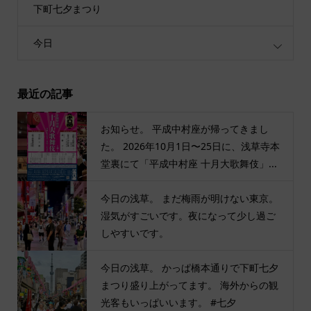
下町七夕まつり
今日
最近の記事
お知らせ。 平成中村座が帰ってきまし
た。 2026年10月1日〜25日に、浅草寺本
堂裏にて「平成中村座 十月大歌舞伎」...
今日の浅草。 まだ梅雨が明けない東京。
湿気がすごいです。夜になって少し過ご
しやすいです。
今日の浅草。 かっぱ橋本通りで下町七夕
まつり盛り上がってます。 海外からの観
光客もいっぱいいます。 #七夕