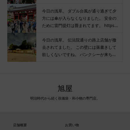
今日の浅草。 ダブル台風が通り過ぎて夕
方には傘が入らなくなりました。 安全の
ために雷門提灯は畳まれてます。 https...
今日の浅草。 伝法院通りの路上店舗が撤
去されてました。 この壁には落書きして
欲しくないですね。 バンクシーが来ち...
旭屋
明治時代から続く祝儀袋・和小物の専門店。
店舗概要
お買い物