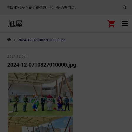
明治時代から続く祝儀袋・和小物の専門店。
旭屋


2024-12-07T0827010000.jpg
2024.12.07
2024-12-07T0827010000.jpg