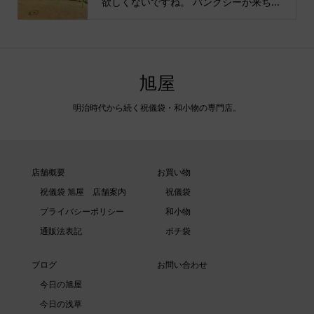
欲しくないですね。 バンクシーが来ち...
旭屋
明治時代から続く祝儀袋・和小物の専門店。
店舗概要
お買い物
祝儀袋 旭屋 店舗案内
祝儀袋
プライバシーポリシー
和小物
通販法表記
ポチ袋
ブログ
お問い合わせ
今日の旭屋
今日の浅草