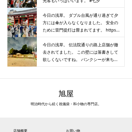
光客もいっぱいいます。 #七夕
今日の浅草。 ダブル台風が通り過ぎて夕
方には傘が入らなくなりました。 安全の
ために雷門提灯は畳まれてます。 https...
今日の浅草。 伝法院通りの路上店舗が撤
去されてました。 この壁には落書きして
欲しくないですね。 バンクシーが来ち...
旭屋
明治時代から続く祝儀袋・和小物の専門店。
店舗概要
お買い物