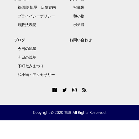
祝儀袋 旭屋 店舗案内
祝儀袋
プライバシーポリシー
和小物
通販法表記
ポチ袋
ブログ
お問い合わせ
今日の旭屋
今日の浅草
下町七夕まつり
和小物・アクセサリー
Copyright © 2020 旭屋 All Rights Reserved.