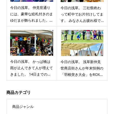
今日の浅草。 仲見世通り
今日の浅草。 三社祭終わ
には、豪華な絵札付きのま
って町中でお片付けしてま
ゆだまが飾られました。...
す。 みなさんお疲れ様で...
今日の浅草。 かっぱ橋は
今日の浅草。 浅草新仲見
雨が止んできて人が増えて
世商店街さんが年末恒例の
きました。 14日までの...
「羽根突き大会」をROX...
商品カテゴリ
商品ジャンル