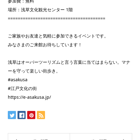
参加費：無料
場所：浅草文化観光センター 1階
=======================================
ご家族やお友達と気軽に参加できるイベントです。
みなさまのご来館お待ちしています！
浅草はオーバーツーリズムと言う言葉に当てはまらない。マナ
ーを守って楽しい街歩き。
#asakusa
#江戸文化の街
https://e-asakusa.jp/