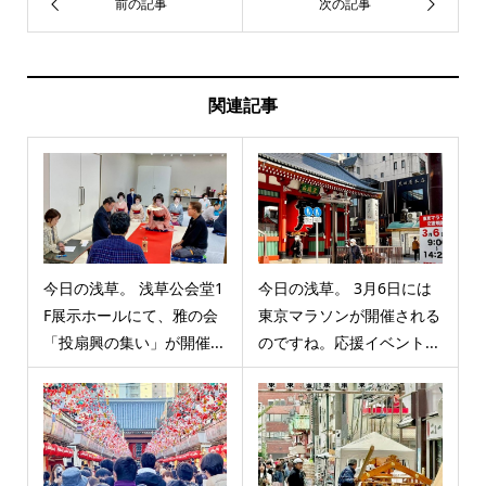
関連記事
今日の浅草。 浅草公会堂1
今日の浅草。 3月6日には
F展示ホールにて、雅の会
東京マラソンが開催される
「投扇興の集い」が開催...
のですね。応援イベント...