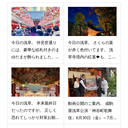
今日の浅草。 仲見世通り
今日の浅草。 さくらの葉
には、豪華な絵札付きのま
が赤く色付いてます。 浅
ゆだまが飾られました。...
草寺境内の紅葉🍁も、こ...
今日の浅草。 本来最終日
動画公開のご案内。 成駒
だったのですが。 正しく
屋浅草公演「神谷町歌舞
恐れてしっかり対策お願...
伎」6月30日（金）～7月...