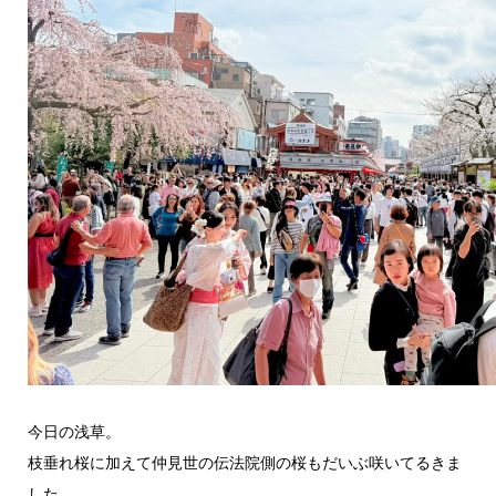
今日の浅草。
枝垂れ桜に加えて仲見世の伝法院側の桜もだいぶ咲いてるきま
した。