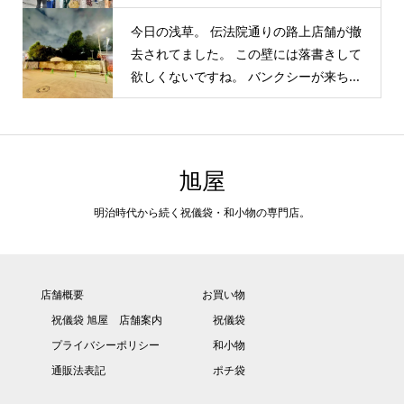
今日の浅草。 伝法院通りの路上店舗が撤
去されてました。 この壁には落書きして
欲しくないですね。 バンクシーが来ち...
旭屋
明治時代から続く祝儀袋・和小物の専門店。
店舗概要
お買い物
祝儀袋 旭屋 店舗案内
祝儀袋
プライバシーポリシー
和小物
通販法表記
ポチ袋