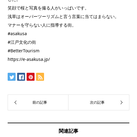
笑顔で桜と写真を撮る人がいっぱいです。
浅草はオーバーツーリズムと言う言葉に当てはまらない。
マナーを守らない人に指導する街。
#asakusa
#江戸文化の街
#BetterTourism
https://e-asakusa.jp/
関連記事