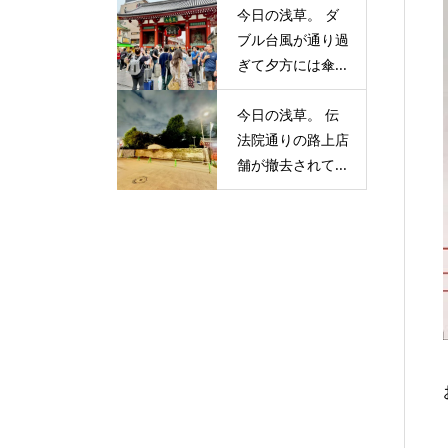
今日の浅草。 ダ
ブル台風が通り過
ぎて夕方には傘...
今日の浅草。 伝
法院通りの路上店
舗が撤去されて...