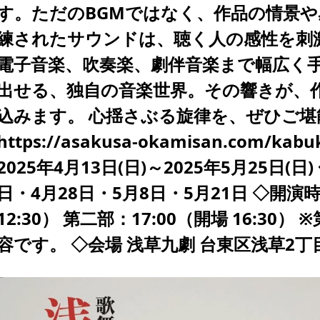
す。ただのBGMではなく、作品の情景
練されたサウンドは、聴く人の感性を刺
電子音楽、吹奏楽、劇伴音楽まで幅広く
出せる、独自の音楽世界。その響きが、
込みます。 心揺さぶる旋律を、ぜひご堪
https://asakusa-okamisan.com/kab
2025年4月13日(日)～2025年5月25日(日
日・4月28日・5月8日・5月21日 ◇開演時
12:30） 第二部：17:00（開場 16:3
容です。 ◇会場 浅草九劇 台東区浅草2丁