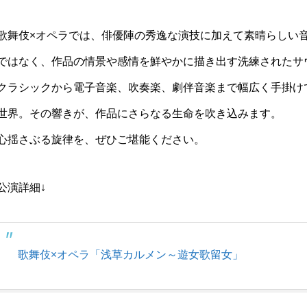
歌舞伎×オペラでは、俳優陣の秀逸な演技に加えて素晴らしい音
ではなく、作品の情景や感情を鮮やかに描き出す洗練されたサ
クラシックから電子音楽、吹奏楽、劇伴音楽まで幅広く手掛け
世界。その響きが、作品にさらなる生命を吹き込みます。
心揺さぶる旋律を、ぜひご堪能ください。
公演詳細↓
歌舞伎×オペラ「浅草カルメン～遊女歌留女」