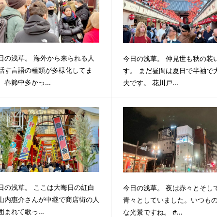
日の浅草。 海外から来られる人
今日の浅草。 仲見世も秋の装
話す言語の種類が多様化してま
す。 まだ昼間は夏日で半袖で
。春節中多かっ...
夫です。 花川戸...
日の浅草。 ここは大晦日の紅白
今日の浅草。 夜は赤々とそし
山内惠介さんが中継で商店街の人
青々としていました。いつも
囲まれて歌っ...
な光景ですね。 #...