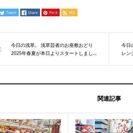
Tweet
Share
Pin it
RSS
今日の浅草。 浅草芸者のお座敷おどり
今日
2025年春夏が本日よりスタートしまし...
レン
関連記事