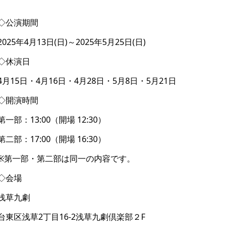
◇公演期間
2025年4月13日(日)～2025年5月25日(日)
◇休演日
4月15日・4月16日・4月28日・5月8日・5月21日
◇開演時間
第一部：13:00（開場 12:30）
第二部：17:00（開場 16:30）
※第一部・第二部は同一の内容です。
◇会場
浅草九劇
台東区浅草2丁目16-2浅草九劇倶楽部２F