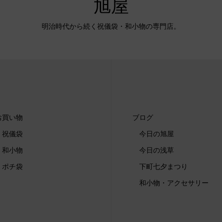
旭屋
明治時代から続く祝儀袋・和小物の専門店。
お買い物
ブログ
祝儀袋
今日の旭屋
和小物
今日の浅草
ポチ袋
下町七夕まつり
和小物・アクセサリー