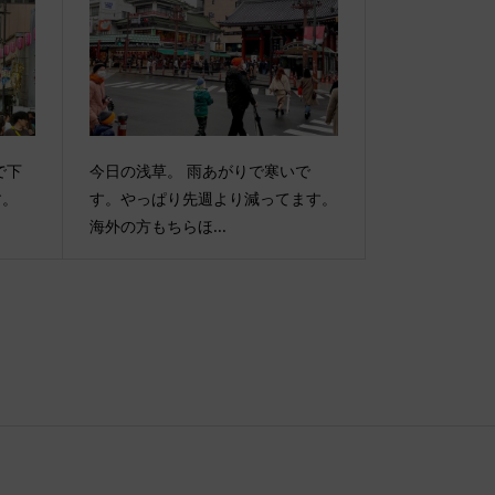
で下
今日の浅草。 雨あがりで寒いで
す。
す。やっぱり先週より減ってます。
海外の方もちらほ...