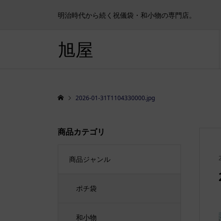
明治時代から続く祝儀袋・和小物の専門店。
旭屋
2026-01-31T1104330000.jpg
商品カテゴリ
商品ジャンル
ポチ袋
和小物