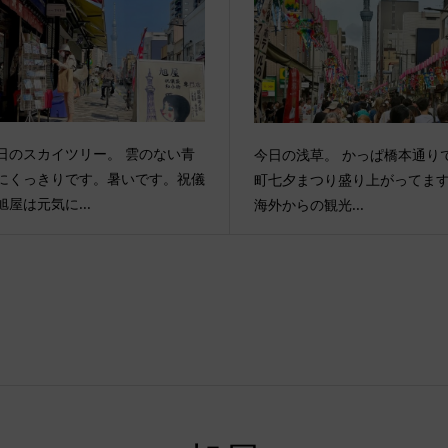
日のスカイツリー。 雲のない青
今日の浅草。 かっぱ橋本通り
にくっきりです。暑いです。祝儀
町七夕まつり盛り上がってま
旭屋は元気に...
海外からの観光...