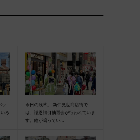
バッ
今日の浅草。 新仲見世商店街で
。いろ
は、謝恩福引抽選会が行われていま
す。鐘が鳴ってい...