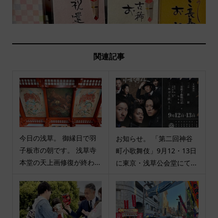
関連記事
今日の浅草。 御縁日で羽
お知らせ。 「第二回神谷
子板市の朝です。 浅草寺
町小歌舞伎」9月12・13日
本堂の天上画修復が終わ...
に東京・浅草公会堂にて...