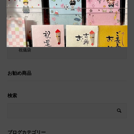
ポチ袋
和小物
祝儀袋
お勧め商品
検索
ブログカテゴリー