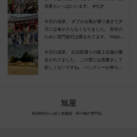
光客もいっぱいいます。 #七夕
今日の浅草。 ダブル台風が通り過ぎて夕
方には傘が入らなくなりました。 安全の
ために雷門提灯は畳まれてます。 https...
今日の浅草。 伝法院通りの路上店舗が撤
去されてました。 この壁には落書きして
欲しくないですね。 バンクシーが来ち...
旭屋
明治時代から続く祝儀袋・和小物の専門店。